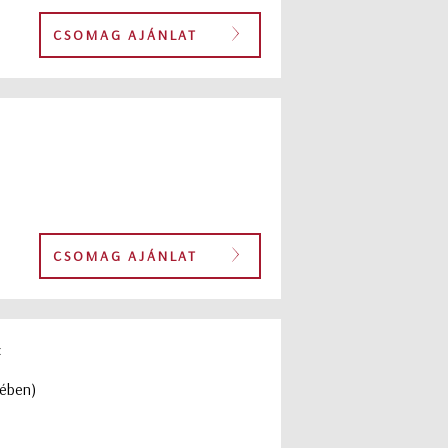
CSOMAG AJÁNLAT
CSOMAG AJÁNLAT
:
yében)