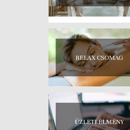
RELAX CSOMAG
ÜZLETI ÉLMÉNY