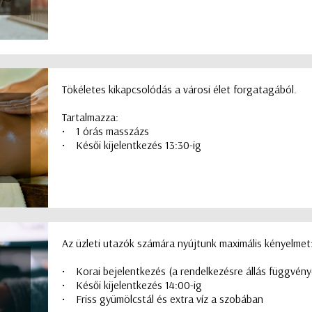
Tökéletes kikapcsolódás a városi élet forgatagából.
Tartalmazza:
• 1 órás masszázs
• Késői kijelentkezés 13:30-ig
Az üzleti utazók számára nyújtunk maximális kényelmet
• Korai bejelentkezés (a rendelkezésre állás függvén
• Késői kijelentkezés 14:00-ig
• Friss gyümölcstál és extra víz a szobában