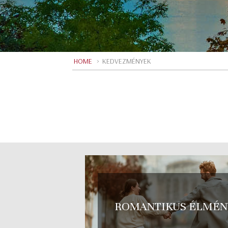
HOME
>
KEDVEZMÉNYEK
ROMANTIKUS ÉLMÉN