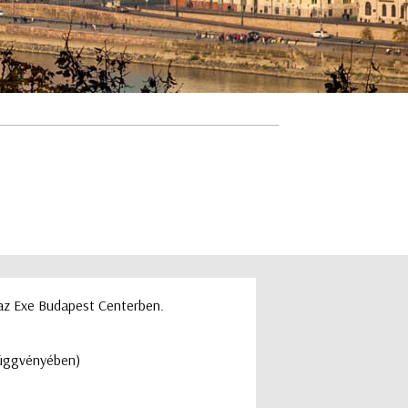
 az Exe Budapest Centerben.
 függvényében)