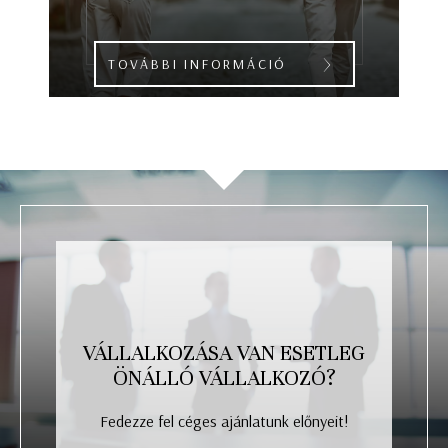
TOVÁBBI INFORMÁCIÓ
VÁLLALKOZÁSA VAN ESETLEG
ÖNÁLLÓ VÁLLALKOZÓ?
Fedezze fel céges ajánlatunk előnyeit!