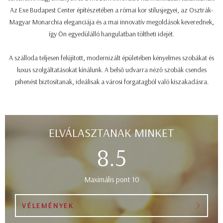
Az Exe Budapest Center építészetében a római kor stílusjegyei, az Osztrák-
Magyar Monarchia eleganciája és a mai innovatív megoldások keverednek,
így Ön egyedülálló hangulatban töltheti idejét.
A szálloda teljesen felújított, modernizált épületében kényelmes szobákat és
luxus szolgáltatásokat kínálunk. A belső udvarra néző szobák csendes
pihenést biztosítanak, ideálisak a városi forgatagból való kiszakadásra.
ELVÁLASZTANAK MINKET
8.5
Maximális pont 10
VÉLEMÉNYEK