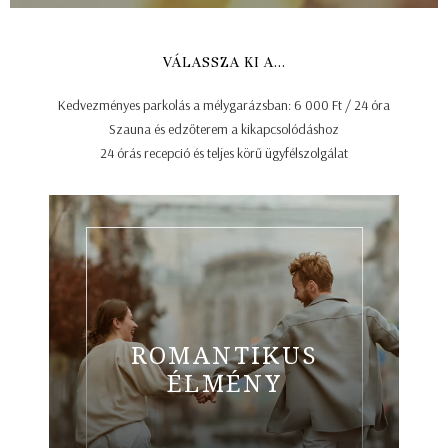
VÁLASSZA KI A...
Kedvezményes parkolás a mélygarázsban: 6 000 Ft / 24 óra
Szauna és edzőterem a kikapcsolódáshoz
24 órás recepció és teljes körű ügyfélszolgálat
ROMANTIKUS
ÉLMÉNY