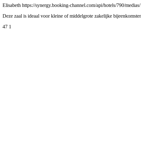
Elisabeth https://synergy.booking-channel.com/api/hotels/790/me
Deze zaal is ideaal voor kleine of middelgrote zakelijke bijeenkomsten
47 1