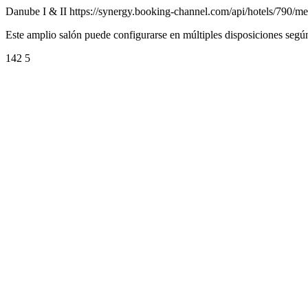
Danube I & II https://synergy.booking-channel.com/api/hotels/79
Este amplio salón puede configurarse en múltiples disposiciones según
142 5